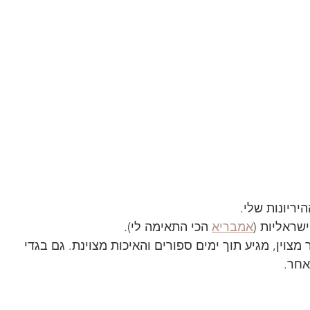
ריונות שלי.
שראליות (
אמבריא
 הכי התאימה לי).
להם מבחר מצוין, מגיע תוך ימים ספורים והאיכות מצוינת. גם בגדי 
אחר.