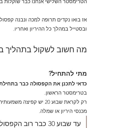
הטרימסטר השלישי אנחנו כבר שוקלות בר
אז בואו נקדים תרופה למכה ונבנה קפסולת
ובסטייל במהלך כל ההיריון ואחריו.
מה חשוב לשקול בתהליך בני
מתי להתחיל?
כדאי לתכנן את הקפסולה כבר בתחילת ה
בטרימסטר הראשון.
רק לקראת שבוע 20 יש קפי
מכנסי היריון או שמלה.
עד שבוע 30 כבר רוב הקפסולה צריכה להיות מוכנה.