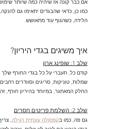
אם כבר קונה אז שיהיה כמה שיותר שימושי
כמו כן, כדאי שהבגדים יתאימו גם להנקה
הלידה, כשהגוף עוד מתאושש.
איך משיגים בגדי היריון?
שלב 1: שופינג ארון
קודם כל, תעברי על כל בגדי החורף שלך ו
שמלות, טוניקות, סריגים וסוודרים רחבים,
החלק המאתגר, במיוחד בהיריון חורף, זה 
שלב 2: השלמת פריטים חסרים
גם פה, כמו ב
קפסולה עונתית רגילה
, צרי