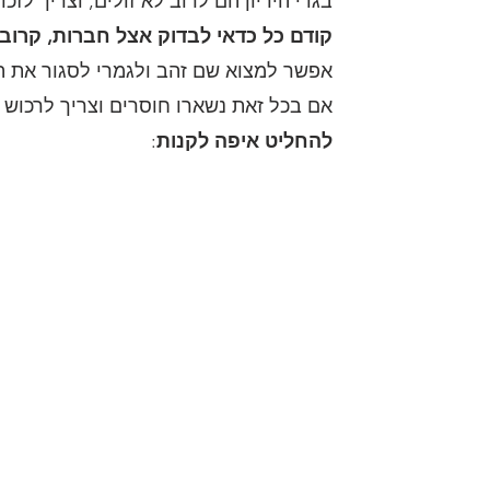
בגדי היריון הם לרוב לא זולים, וצריך לזכ
קודם כל כדאי לבדוק אצל חברות, קרוב
אפשר למצוא שם זהב ולגמרי לסגור את ה
אם בכל זאת נשארו חוסרים וצריך לרכוש 
להחליט איפה לקנות
: