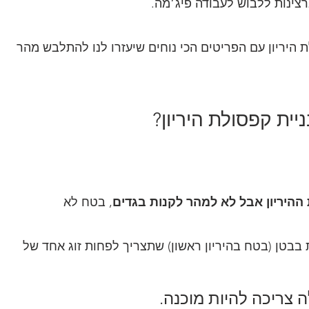
צינות ללבוש לעבודה פיג׳מה.
 היריון עם הפריטים הכי נוחים שיעזרו לנו להתלבש מהר 
ית קפסולת היריון?
היריון אבל לא למהר לקנות בגדים
, בטח לא 
צה משמעותית בבטן (בטח בהיריון ראשון) שתצריך לפחות זוג אחד של 