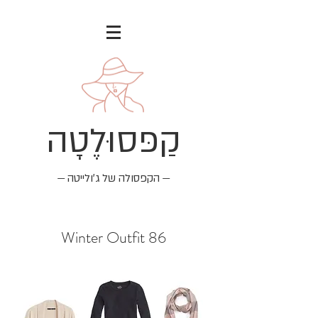
קַפּסוּלֶטָה
— הקפסולה של ג׳ולייטה —
Winter Outfit 86