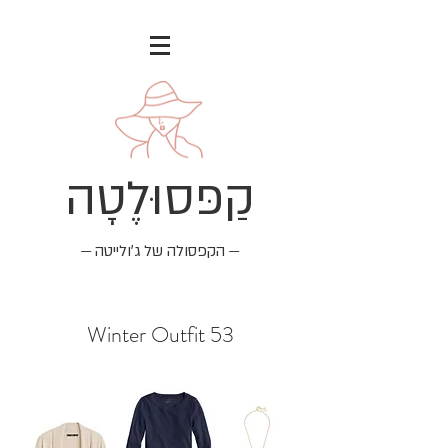
קַפּסוּלֶטָה
— הקפסולה של ג׳ולייטה —
Winter Outfit 53