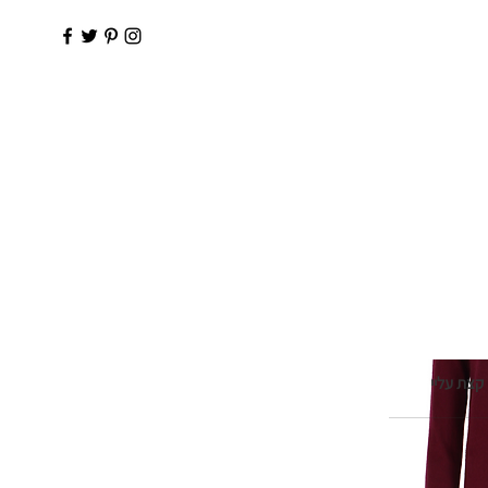
קצת עליי