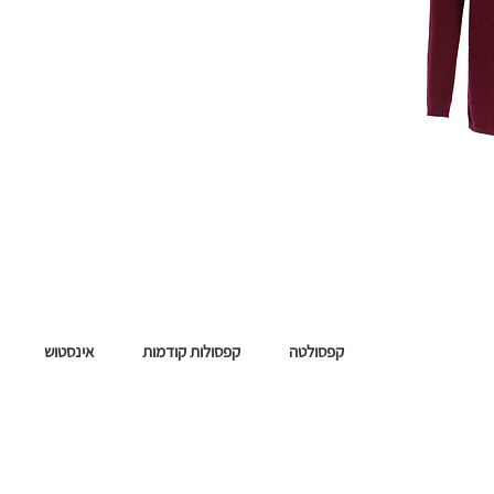
קפסולטה
קפסולות קודמות
אינסטוש