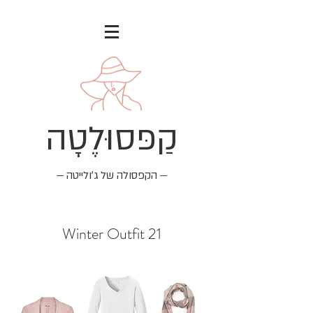
קַפּסוּלֶטָה
— הקפסולה של ג׳ולייטה —
Winter Outfit 21