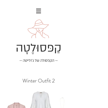
קַפּסוּלֶטָה
— הקפסולה של ג׳ולייטה —
Winter Outfit 2